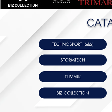
CAT
TECHNOSPORT (S&S)
STORMTECH
TRIMARK
BIZ COLLECTION